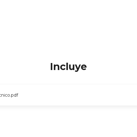
Incluye
cnico.pdf