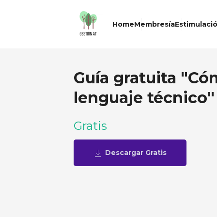
Home
Membresía
Estimulació
Guía gratuita "Có
lenguaje técnico"
Gratis
Descargar Gratis